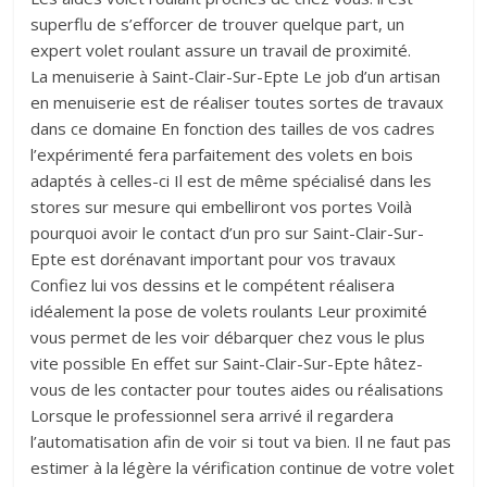
superflu de s’efforcer de trouver quelque part, un
expert volet roulant assure un travail de proximité.
La menuiserie à Saint-Clair-Sur-Epte Le job d’un artisan
en menuiserie est de réaliser toutes sortes de travaux
dans ce domaine En fonction des tailles de vos cadres
l’expérimenté fera parfaitement des volets en bois
adaptés à celles-ci Il est de même spécialisé dans les
stores sur mesure qui embelliront vos portes Voilà
pourquoi avoir le contact d’un pro sur Saint-Clair-Sur-
Epte est dorénavant important pour vos travaux
Confiez lui vos dessins et le compétent réalisera
idéalement la pose de volets roulants Leur proximité
vous permet de les voir débarquer chez vous le plus
vite possible En effet sur Saint-Clair-Sur-Epte hâtez-
vous de les contacter pour toutes aides ou réalisations
Lorsque le professionnel sera arrivé il regardera
l’automatisation afin de voir si tout va bien. Il ne faut pas
estimer à la légère la vérification continue de votre volet