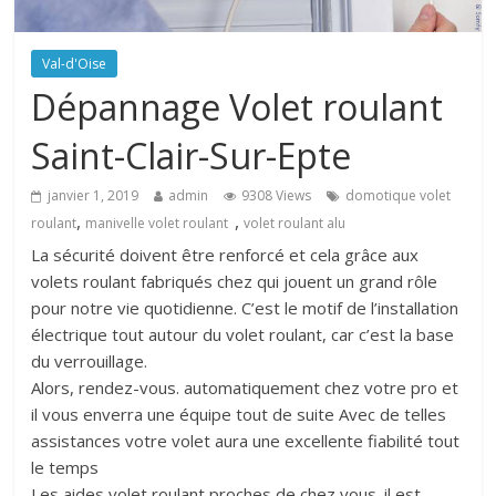
Val-d'Oise
Dépannage Volet roulant
Saint-Clair-Sur-Epte
janvier 1, 2019
admin
9308 Views
domotique volet
,
,
roulant
manivelle volet roulant
volet roulant alu
La sécurité doivent être renforcé et cela grâce aux
volets roulant fabriqués chez qui jouent un grand rôle
pour notre vie quotidienne. C’est le motif de l’installation
électrique tout autour du volet roulant, car c’est la base
du verrouillage.
Alors, rendez-vous. automatiquement chez votre pro et
il vous enverra une équipe tout de suite Avec de telles
assistances votre volet aura une excellente fiabilité tout
le temps
Les aides volet roulant proches de chez vous. il est