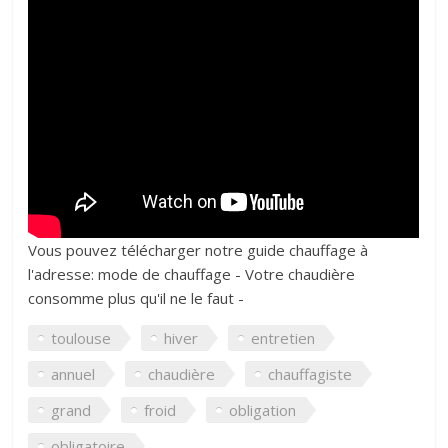
Vous pouvez télécharger notre guide chauffage à
l'adresse: mode de chauffage - Votre chaudière
consomme plus qu'il ne le faut -
toulouse
hiver
entretien
annuel
chaudière
chauffagiste
grand
froid
obligation
obligatoire